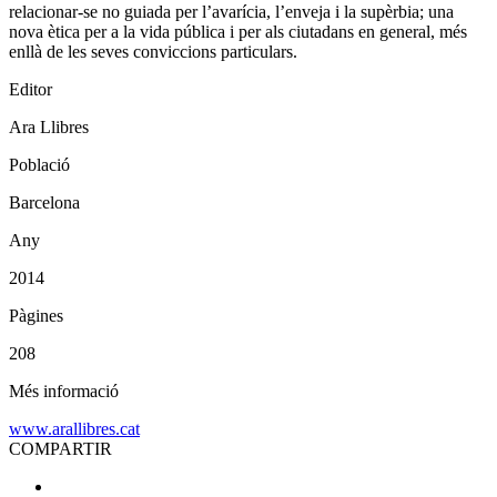
relacionar-se no guiada per l’avarícia, l’enveja i la supèrbia; una
nova ètica per a la vida pública i per als ciutadans en general, més
enllà de les seves conviccions particulars.
Editor
Ara Llibres
Població
Barcelona
Any
2014
Pàgines
208
Més informació
www.arallibres.cat
COMPARTIR