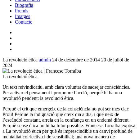
Biografia
Premis
Imatges
Contacte
La revolució ètica
admin
24 de desembre de 2014
20 de juliol de
2024
La revolució ètica
Un text reivindicatiu, amb clara voluntat de sacsejar consciències.
Per activar el pensament i promoure l’acció, perquè hi ha una
revolució pendent: la revolució ètica.
Perquè el crit que emergeix de la consciència no pot ser més clar:
Prou! Perquè la indignació que creix dia a dia, i que neix de
l’escàndol constant, arrela en la confiança en un endemà diferent.
Perquè sense ètica no hi ha futur possible. Francesc Torralba exposa
a La revolució ètica per què és imprescindible un canvi profund de
mentalitat col·lectiva i de sensibilitat; una nova manera de