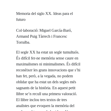
Memoria del siglo XX. Ideas para el
futuro
Col·laboració: Miguel García-Baró,
Armand Puig Tàrrech i Francesc
Torralba.
El segle XX ha estat un segle tumultuós.
És difícil fer-ne memòria sense caure en
maximalismes ni minimalismes. És difícil
reconèixer les grans innovacions que s’hi
han fet, però, a la vegada, no podem
oblidar que ha estat un dels segles més
sagnants de la història. En aquest petit
llibre se’n recull una primera valoració.
El llibre inclou tres textos de tres
analistes que evoquen la memòria del