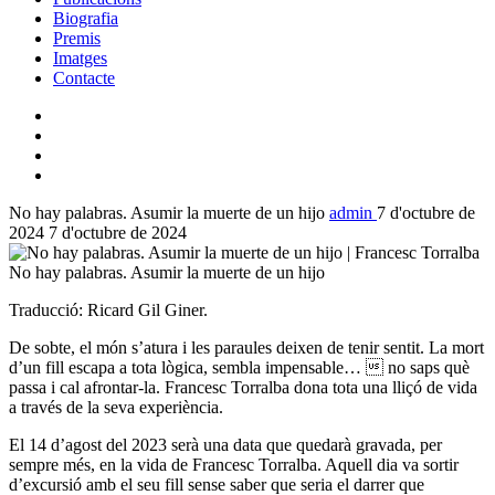
Biografia
Premis
Imatges
Contacte
No hay palabras. Asumir la muerte de un hijo
admin
7 d'octubre de
2024
7 d'octubre de 2024
No hay palabras. Asumir la muerte de un hijo
Traducció: Ricard Gil Giner.
De sobte, el món s’atura i les paraules deixen de tenir sentit. La mort
d’un fill escapa a tota lògica, sembla impensable…  no saps què
passa i cal afrontar-la. Francesc Torralba dona tota una lliçó de vida
a través de la seva experiència.
El 14 d’agost del 2023 serà una data que quedarà gravada, per
sempre més, en la vida de Francesc Torralba. Aquell dia va sortir
d’excursió amb el seu fill sense saber que seria el darrer que