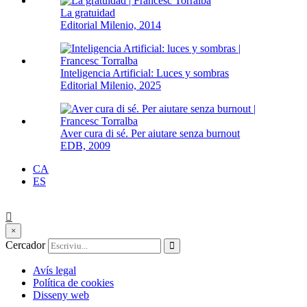
La gratuidad
Editorial Milenio, 2014
Inteligencia Artificial: Luces y sombras
Editorial Milenio, 2025
Aver cura di sé. Per aiutare senza burnout
EDB, 2009
CA
ES
×
Cercador
Avís legal
Política de cookies
Disseny web