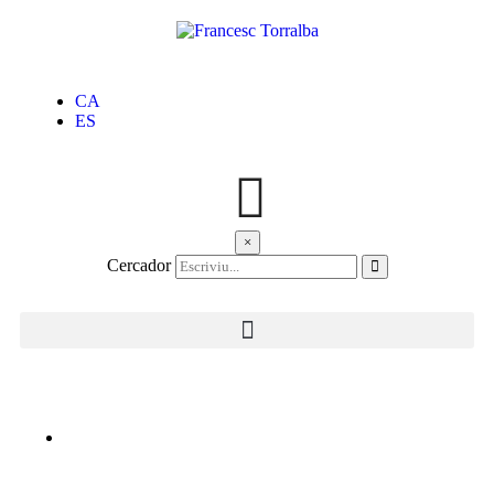
CA
ES
×
Cercador