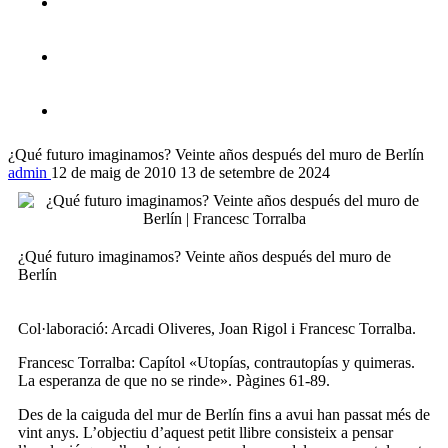
¿Qué futuro imaginamos? Veinte años después del muro de Berlín
admin
12 de maig de 2010
13 de setembre de 2024
¿Qué futuro imaginamos? Veinte años después del muro de
Berlín
Col·laboració: Arcadi Oliveres, Joan Rigol i Francesc Torralba.
Francesc Torralba: Capítol «Utopías, contrautopías y quimeras.
La esperanza de que no se rinde». Pàgines 61-89.
Des de la caiguda del mur de Berlín fins a avui han passat més de
vint anys. L’objectiu d’aquest petit llibre consisteix a pensar