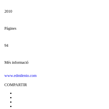
2010
Pàgines
94
Més informació
www.edmilenio.com
COMPARTIR