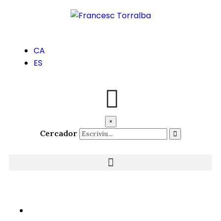
CA
ES
×
Cercador