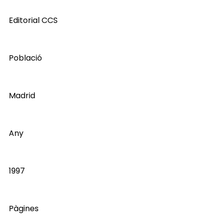
Editorial CCS
Població
Madrid
Any
1997
Pàgines