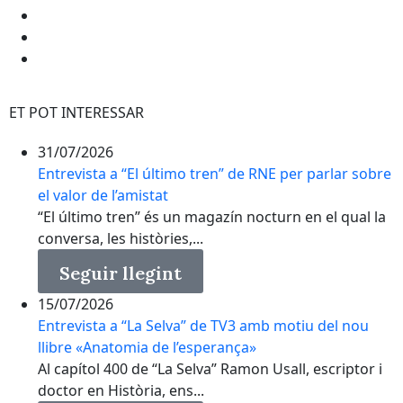
ET POT INTERESSAR
31/07/2026
Entrevista a “El último tren” de RNE per parlar sobre
el valor de l’amistat
“El último tren” és un magazín nocturn en el qual la
conversa, les històries,...
Seguir llegint
15/07/2026
Entrevista a “La Selva” de TV3 amb motiu del nou
llibre «Anatomia de l’esperança»
Al capítol 400 de “La Selva” Ramon Usall, escriptor i
doctor en Història, ens...