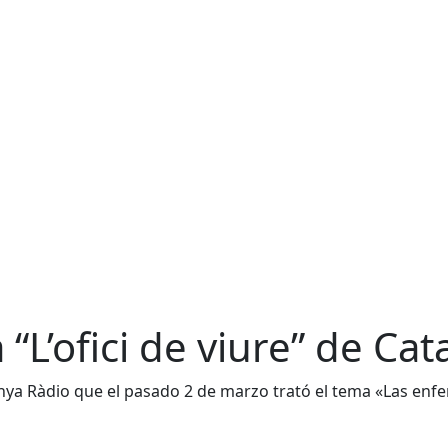
“L’ofici de viure” de Ca
unya Ràdio que el pasado 2 de marzo trató el tema «Las enf