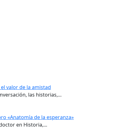
el valor de la amistad
ersación, las historias,...
ibro «Anatomía de la esperanza»
doctor en Historia,...