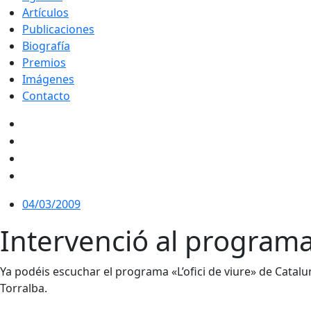
Artículos
Publicaciones
Biografía
Premios
Imágenes
Contacto
04/03/2009
Intervenció al programa 
Ya podéis escuchar el programa «L’ofici de viure» de Catal
Torralba.