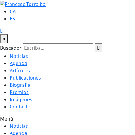
CA
ES
×
Buscador
Noticias
Agenda
Artículos
Publicaciones
Biografía
Premios
Imágenes
Contacto
Menú
Noticias
Agenda