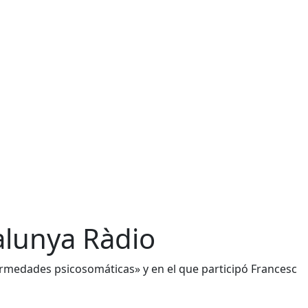
talunya Ràdio
ermedades psicosomáticas» y en el que participó Francesc