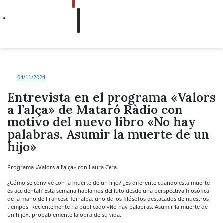
04/11/2024
Entrevista en el programa «Valors
a l’alça» de Mataró Ràdio con
motivo del nuevo libro «No hay
palabras. Asumir la muerte de un
hijo»
Programa «Valors a l’alça» con Laura Cera.
¿Cómo se convive con la muerte de un hijo? ¿Es diferente cuando esta muerte
es accidental? Esta semana hablamos del luto desde una perspectiva filosófica
de la mano de Francesc Torralba, uno de los filósofos destacados de nuestros
tiempos. Recientemente ha publicado «No hay palabras. Asumir la muerte de
un hijo», probablemente la obra de su vida.