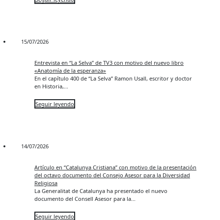
15/07/2026
Entrevista en “La Selva” de TV3 con motivo del nuevo libro
«Anatomía de la esperanza»
En el capítulo 400 de “La Selva” Ramon Usall, escritor y doctor
en Historia,...
Seguir leyendo
14/07/2026
Artículo en “Catalunya Cristiana” con motivo de la presentación
del octavo documento del Consejo Asesor para la Diversidad
Religiosa
La Generalitat de Catalunya ha presentado el nuevo
documento del Consell Asesor para la...
Seguir leyendo