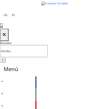
CA
ES
×
Buscador
Menú