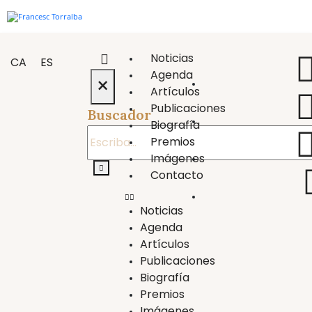
Noticias
CA
ES
Agenda
×
Artículos
Publicaciones
Buscador
Biografía
Premios
Imágenes
Contacto
Noticias
Agenda
Artículos
Publicaciones
Biografía
Premios
Imágenes