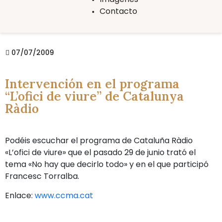
Contacto
07/07/2009
Intervención en el programa
“L’ofici de viure” de Catalunya
Ràdio
Podéis escuchar el programa de Cataluña Ràdio
«L’ofici de viure» que el pasado 29 de junio trató el
tema «No hay que decirlo todo» y en el que participó
Francesc Torralba.
Enlace:
www.ccma.cat