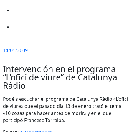
14/01/2009
Intervención en el programa
“L’ofici de viure” de Catalunya
Ràdio
Podéis escuchar el programa de Catalunya Ràdio «L’ofici
de viure» que el pasado día 13 de enero trató el tema
«10 cosas para hacer antes de morir» y en el que
participó Francesc Torralba.
Enlace:
www.ccma.cat