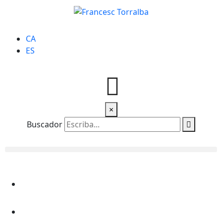
CA
ES
×
Buscador