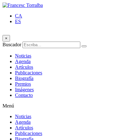
CA
ES
×
Buscador
Noticias
Agenda
Artículos
Publicaciones
Biografía
Premios
Imágenes
Contacto
Menú
Noticias
Agenda
Artículos
Publicaciones
Biografía