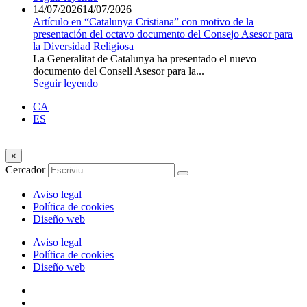
14/07/2026
14/07/2026
Artículo en “Catalunya Cristiana” con motivo de la
presentación del octavo documento del Consejo Asesor para
la Diversidad Religiosa
La Generalitat de Catalunya ha presentado el nuevo
documento del Consell Asesor para la...
Seguir leyendo
CA
ES
×
Cercador
Aviso legal
Política de cookies
Diseño web
Aviso legal
Política de cookies
Diseño web