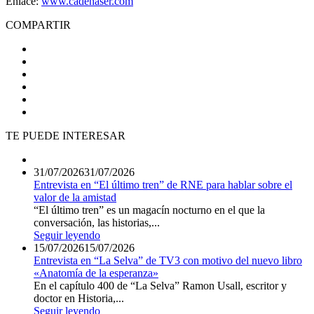
Enlace:
www.cadenaser.com
COMPARTIR
TE PUEDE INTERESAR
31/07/2026
31/07/2026
Entrevista en “El último tren” de RNE para hablar sobre el
valor de la amistad
“El último tren” es un magacín nocturno en el que la
conversación, las historias,...
Seguir leyendo
15/07/2026
15/07/2026
Entrevista en “La Selva” de TV3 con motivo del nuevo libro
«Anatomía de la esperanza»
En el capítulo 400 de “La Selva” Ramon Usall, escritor y
doctor en Historia,...
Seguir leyendo