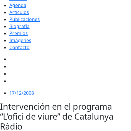
Agenda
Artículos
Publicaciones
Biografía
Premios
Imágenes
Contacto
17/12/2008
Intervención en el programa
“L’ofici de viure” de Catalunya
Ràdio