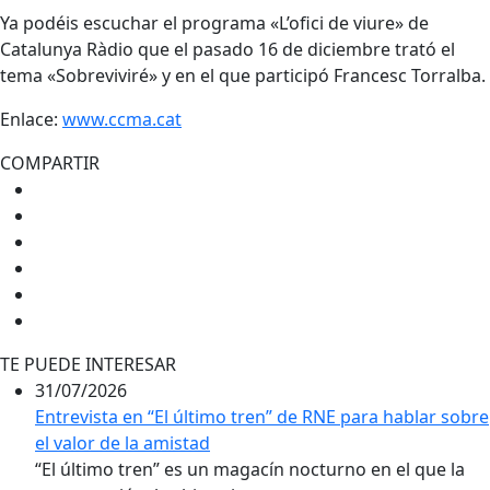
Ya podéis escuchar el programa «L’ofici de viure» de
Catalunya Ràdio que el pasado 16 de diciembre trató el
tema «Sobreviviré» y en el que participó Francesc Torralba.
Enlace:
www.ccma.cat
COMPARTIR
TE PUEDE INTERESAR
31/07/2026
Entrevista en “El último tren” de RNE para hablar sobre
el valor de la amistad
“El último tren” es un magacín nocturno en el que la