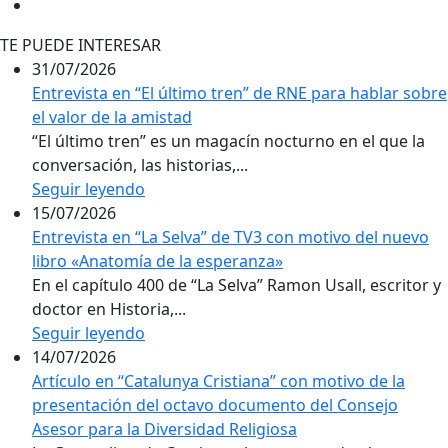
TE PUEDE INTERESAR
31/07/2026
Entrevista en “El último tren” de RNE para hablar sobre
el valor de la amistad
“El último tren” es un magacín nocturno en el que la
conversación, las historias,...
Seguir leyendo
15/07/2026
Entrevista en “La Selva” de TV3 con motivo del nuevo
libro «Anatomía de la esperanza»
En el capítulo 400 de “La Selva” Ramon Usall, escritor y
doctor en Historia,...
Seguir leyendo
14/07/2026
Artículo en “Catalunya Cristiana” con motivo de la
presentación del octavo documento del Consejo
Asesor para la Diversidad Religiosa