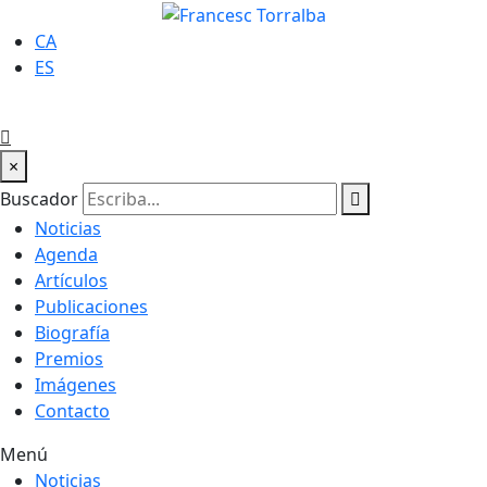
CA
ES
×
Buscador
Noticias
Agenda
Artículos
Publicaciones
Biografía
Premios
Imágenes
Contacto
Menú
Noticias