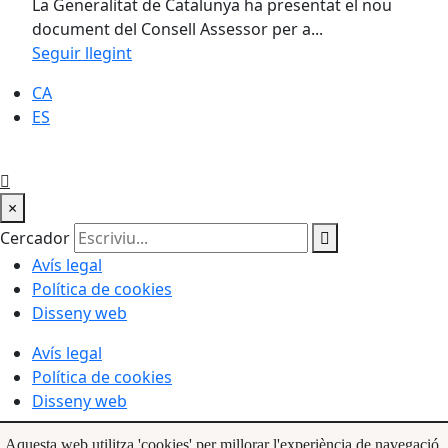
La Generalitat de Catalunya ha presentat el nou
document del Consell Assessor per a...
Seguir llegint
CA
ES
×
Cercador
Avís legal
Política de cookies
Disseny web
Avís legal
Política de cookies
Disseny web
Aquesta web utilitza 'cookies' per millorar l'experiència de navegació.