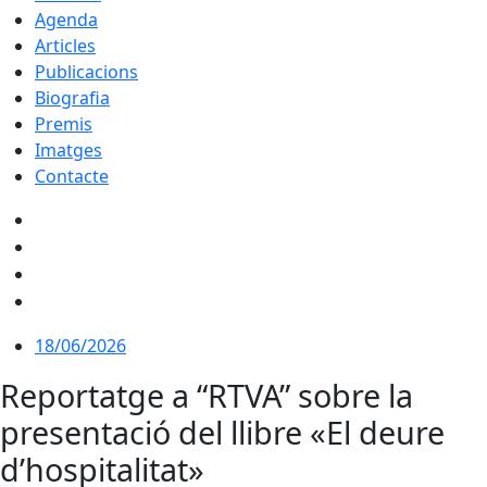
Agenda
Articles
Publicacions
Biografia
Premis
Imatges
Contacte
18/06/2026
Reportatge a “RTVA” sobre la
presentació del llibre «El deure
d’hospitalitat»