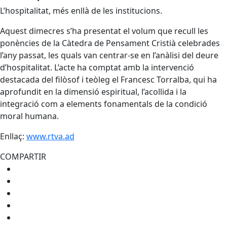
L’hospitalitat, més enllà de les institucions.
Aquest dimecres s’ha presentat el volum que recull les
ponències de la Càtedra de Pensament Cristià celebrades
l’any passat, les quals van centrar-se en l’anàlisi del deure
d’hospitalitat. L’acte ha comptat amb la intervenció
destacada del filòsof i teòleg el Francesc Torralba, qui ha
aprofundit en la dimensió espiritual, l’acollida i la
integració com a elements fonamentals de la condició
moral humana.
Enllaç:
www.rtva.ad
COMPARTIR