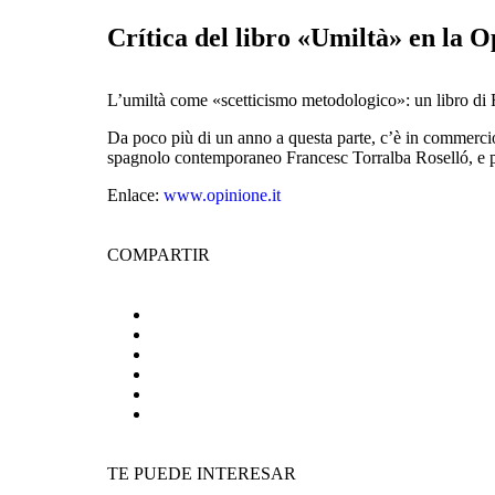
Crítica del libro «Umiltà» en la O
L’umiltà come «scetticismo metodologico»: un libro di 
Da poco più di un anno a questa parte, c’è in commercio u
spagnolo contemporaneo Francesc Torralba Roselló, e pub
Enlace:
www.opinione.it
COMPARTIR
TE PUEDE INTERESAR