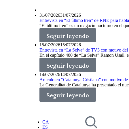
31/07/2026
31/07/2026
Entrevista en “El último tren” de RNE para hablar
“El último tren” es un magacín nocturno en el que 
Seguir leyendo
15/07/2026
15/07/2026
Entrevista en “La Selva” de TV3 con motivo del
En el capítulo 400 de “La Selva” Ramon Usall, esc
Seguir leyendo
14/07/2026
14/07/2026
Artículo en “Catalunya Cristiana” con motivo de
La Generalitat de Catalunya ha presentado el nue
Seguir leyendo
CA
ES