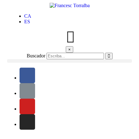
CA
ES
×
Buscador