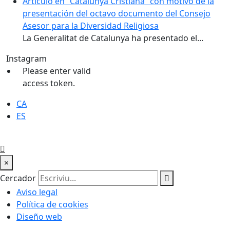
Artículo en “Catalunya Cristiana” con motivo de la
presentación del octavo documento del Consejo
Asesor para la Diversidad Religiosa
La Generalitat de Catalunya ha presentado el...
Instagram
Please enter valid
access token.
CA
ES
×
Cercador
Aviso legal
Política de cookies
Diseño web