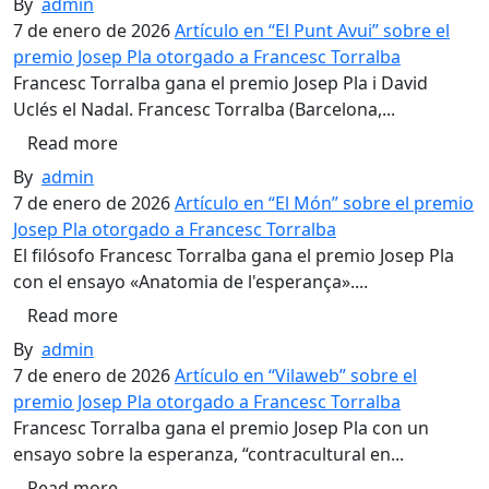
By
admin
7 de enero de 2026
Artículo en “El Punt Avui” sobre el
premio Josep Pla otorgado a Francesc Torralba
Francesc Torralba gana el premio Josep Pla i David
Uclés el Nadal. Francesc Torralba (Barcelona,...
Read more
By
admin
7 de enero de 2026
Artículo en “El Món” sobre el premio
Josep Pla otorgado a Francesc Torralba
El filósofo Francesc Torralba gana el premio Josep Pla
con el ensayo «Anatomia de l'esperança»....
Read more
By
admin
7 de enero de 2026
Artículo en “Vilaweb” sobre el
premio Josep Pla otorgado a Francesc Torralba
Francesc Torralba gana el premio Josep Pla con un
ensayo sobre la esperanza, “contracultural en...
Read more