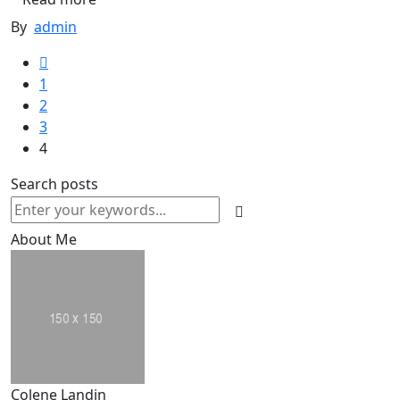
By
admin
1
2
3
4
Search posts
About Me
Colene Landin