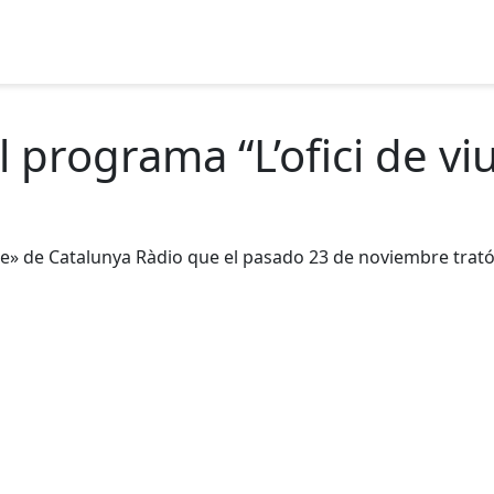
l programa “L’ofici de vi
ure» de Catalunya Ràdio que el pasado 23 de noviembre trat