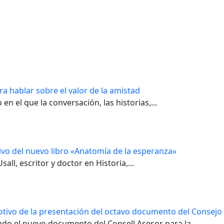
ra hablar sobre el valor de la amistad
en el que la conversación, las historias,...
tivo del nuevo libro «Anatomía de la esperanza»
all, escritor y doctor en Historia,...
otivo de la presentación del octavo documento del Consejo 
ado el nuevo documento del Consell Asesor para la...