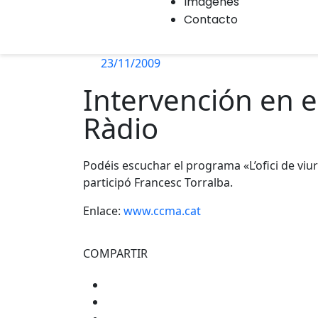
Imágenes
Contacto
23/11/2009
Intervención en e
Ràdio
Podéis escuchar el programa «L’ofici de vi
participó Francesc Torralba.
Enlace:
www.ccma.cat
COMPARTIR