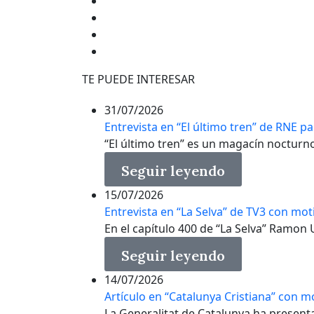
TE PUEDE INTERESAR
31/07/2026
Entrevista en “El último tren” de RNE pa
“El último tren” es un magacín nocturno 
Seguir leyendo
15/07/2026
Entrevista en “La Selva” de TV3 con mo
En el capítulo 400 de “La Selva” Ramon Us
Seguir leyendo
14/07/2026
Artículo en “Catalunya Cristiana” con m
La Generalitat de Catalunya ha present