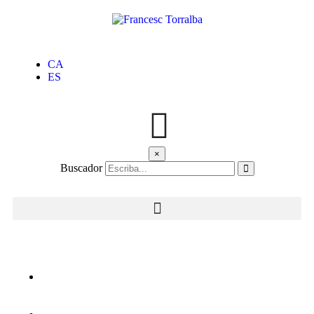
CA
ES
×
Buscador