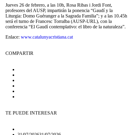
Jueves 26 de febrero, a las 10h, Rosa Ribas i Jordi Font,
profesores del AUSP, impartirán la ponencia “Gaudí y la
Liturgia: Domo Guéranger a la Sagrada Familia”; y a las 10.45h
será el turno de Francesc Torralba (AUSP-URL), con la
conferencia “El Gaudí contemplativo: el libro de la naturaleza”.
Enlace:
www.catalunyacristiana.cat
COMPARTIR
TE PUEDE INTERESAR
31/07/2026
31/07/2026