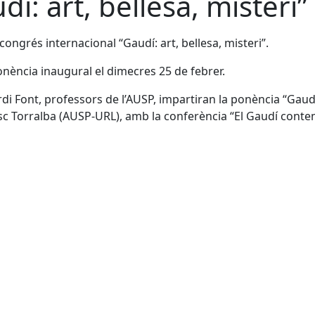
í: art, bellesa, misteri”
congrés internacional “Gaudí: art, bellesa, misteri”.
onència inaugural el dimecres 25 de febrer.
Jordi Font, professors de l’AUSP, impartiran la ponència “Gau
esc Torralba (AUSP-URL), amb la conferència “El Gaudí contemp