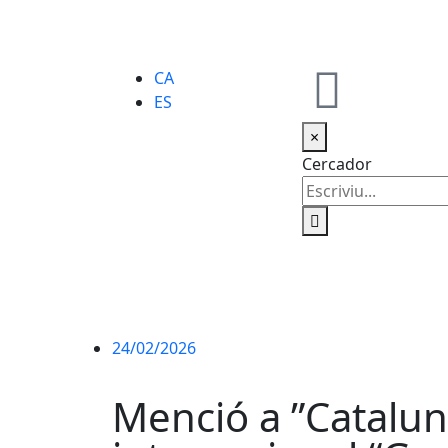
CA
ES
×
Cercador
24/02/2026
Menció a ”Catalun