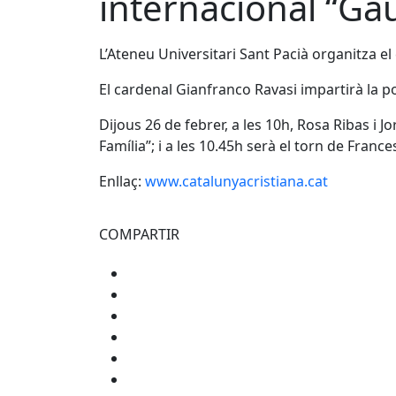
internacional “Gaud
L’Ateneu Universitari Sant Pacià organitza el 
El cardenal Gianfranco Ravasi impartirà la p
Dijous 26 de febrer, a les 10h, Rosa Ribas i 
Família”; i a les 10.45h serà el torn de Franc
Enllaç:
www.catalunyacristiana.cat
COMPARTIR