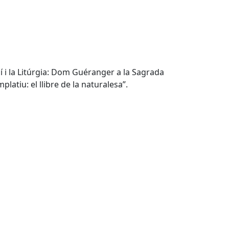
dí i la Litúrgia: Dom Guéranger a la Sagrada
latiu: el llibre de la naturalesa”.