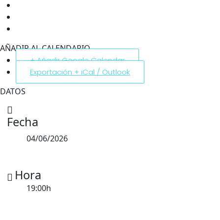
AÑADIR AL CALENDARIO
+ Añadir Google Calendar
Exportación + iCal / Outlook
DATOS
Fecha
04/06/2026
Hora
19:00h