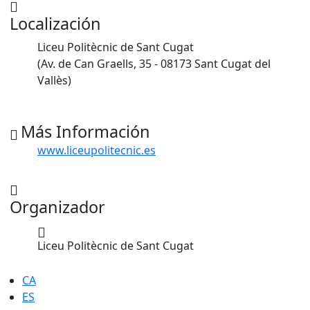
Localización
Liceu Politècnic de Sant Cugat
(Av. de Can Graells, 35 - 08173 Sant Cugat del
Vallès)
Más Información
www.liceupolitecnic.es
Organizador
Liceu Politècnic de Sant Cugat
CA
ES