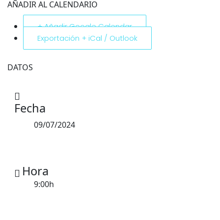
AÑADIR AL CALENDARIO
+ Añadir Google Calendar
Exportación + iCal / Outlook
DATOS
Fecha
09/07/2024
Hora
9:00h