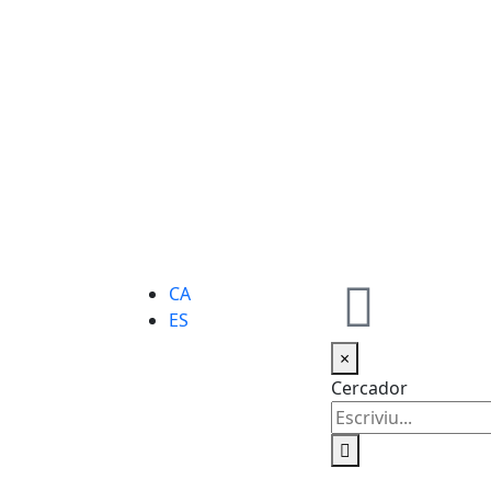
CA
ES
×
Cercador