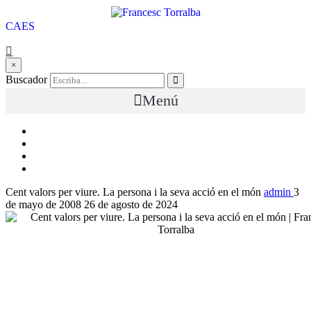
CA
ES
×
Buscador
Menú
Cent valors per viure. La persona i la seva acció en el món
admin
3
de mayo de 2008
26 de agosto de 2024