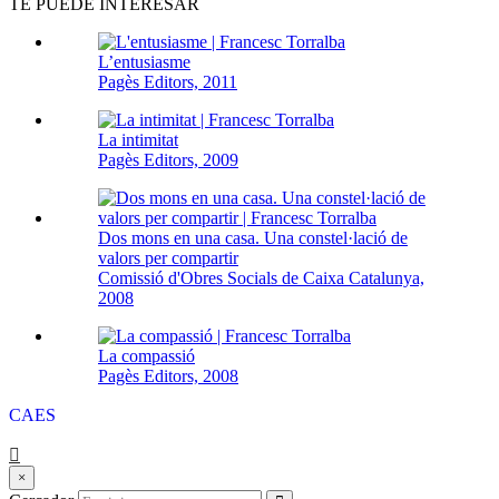
TE PUEDE INTERESAR
L’entusiasme
Pagès Editors, 2011
La intimitat
Pagès Editors, 2009
Dos mons en una casa. Una constel·lació de
valors per compartir
Comissió d'Obres Socials de Caixa Catalunya,
2008
La compassió
Pagès Editors, 2008
CA
ES
×