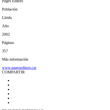
Pagès Editors
Población
Lleida
Año
2002
Páginas
357
Más información
www.pageseditors.cat
COMPARTIR