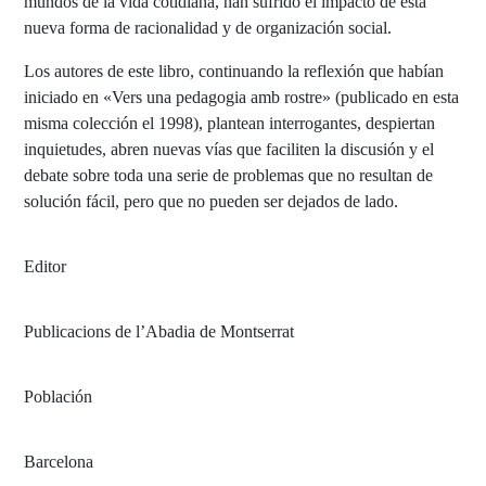
mundos de la vida cotidiana, han sufrido el impacto de esta
nueva forma de racionalidad y de organización social.
Los autores de este libro, continuando la reflexión que habían
iniciado en «Vers una pedagogia amb rostre» (publicado en esta
misma colección el 1998), plantean interrogantes, despiertan
inquietudes, abren nuevas vías que faciliten la discusión y el
debate sobre toda una serie de problemas que no resultan de
solución fácil, pero que no pueden ser dejados de lado.
Editor
Publicacions de l’Abadia de Montserrat
Población
Barcelona