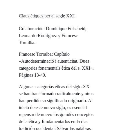
Claus ètiques per al segle XXI
Colaboración: Dominique Folscheid,
Leonardo Rodríguez y Francesc
Torralba.
Francesc Torralba: Capítulo
«Autodeterminació i autenticitat. Dues
categories fonamentals ètica del s. XXI».
Páginas 13-40.
Algunas categorías éticas del siglo XX
se han transformado radicalmente y otras
han perdido su significado originario. Al
inicio de este nuevo siglo, es esencial
repensar de nuevo los grandes conceptos
de la ética y fundamentarlos en la rica
tradición occidental. Salvar las palabras