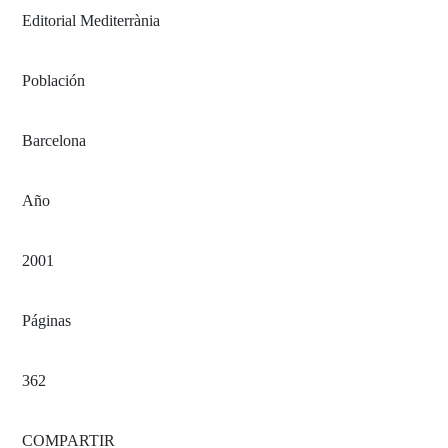
Editorial Mediterrània
Población
Barcelona
Año
2001
Páginas
362
COMPARTIR