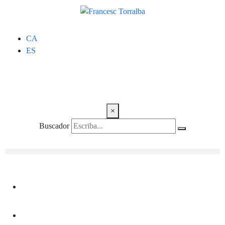
CA
ES
×
Buscador