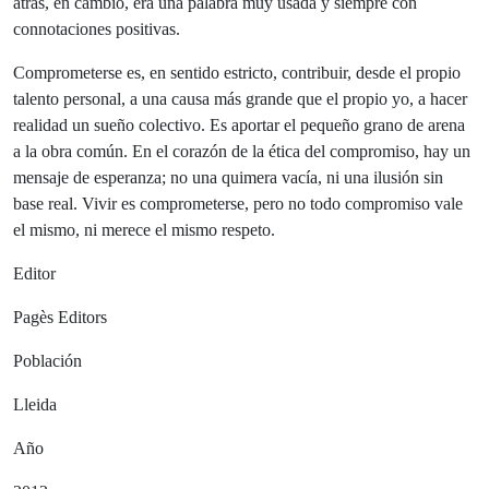
atrás, en cambio, era una palabra muy usada y siempre con
connotaciones positivas.
Comprometerse es, en sentido estricto, contribuir, desde el propio
talento personal, a una causa más grande que el propio yo, a hacer
realidad un sueño colectivo. Es aportar el pequeño grano de arena
a la obra común. En el corazón de la ética del compromiso, hay un
mensaje de esperanza; no una quimera vacía, ni una ilusión sin
base real. Vivir es comprometerse, pero no todo compromiso vale
el mismo, ni merece el mismo respeto.
Editor
Pagès Editors
Población
Lleida
Año