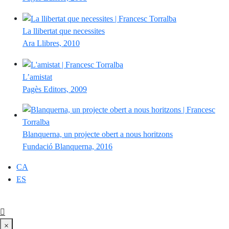
La llibertat que necessites
Ara Llibres, 2010
L’amistat
Pagès Editors, 2009
Blanquerna, un projecte obert a nous horitzons
Fundació Blanquerna, 2016
CA
ES
×