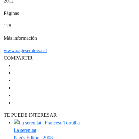
2012
Páginas
128
Más información
www.pageseditors.cat
COMPARTIR
TE PUEDE INTERESAR
La serenitat
Pagès Editors, 2008