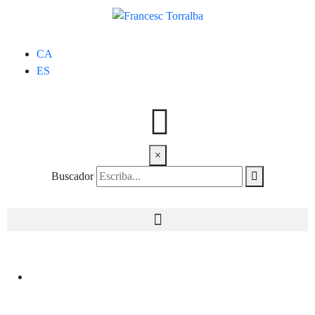
CA
ES
×
Buscador