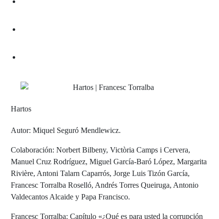
Hartos
Autor: Miquel Seguró Mendlewicz.
Colaboración: Norbert Bilbeny, Victòria Camps i Cervera,
Manuel Cruz Rodríguez, Miguel García-Baró López, Margarita
Rivière, Antoni Talarn Caparrós, Jorge Luis Tizón García,
Francesc Torralba Roselló, Andrés Torres Queiruga, Antonio
Valdecantos Alcaide y Papa Francisco.
Francesc Torralba: Capítulo «¿Qué es para usted la corrupción