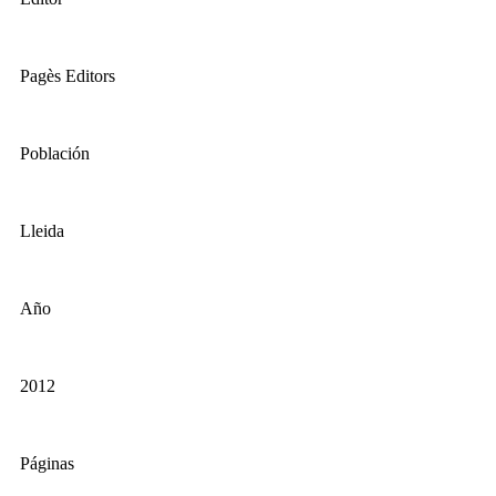
Pagès Editors
Población
Lleida
Año
2012
Páginas