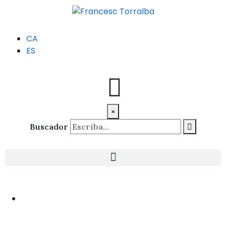
CA
ES
×
Buscador