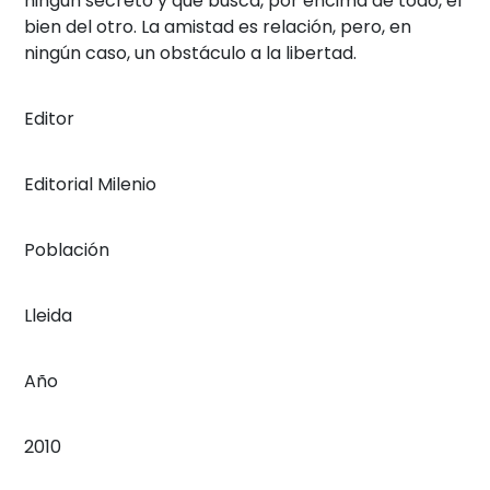
ningún secreto y que busca, por encima de todo, el
bien del otro. La amistad es relación, pero, en
ningún caso, un obstáculo a la libertad.
Editor
Editorial Milenio
Población
Lleida
Año
2010