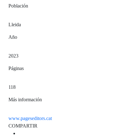
Población
Lleida
Año
2023
Páginas
118
Más información
www.pageseditors.cat
COMPARTIR