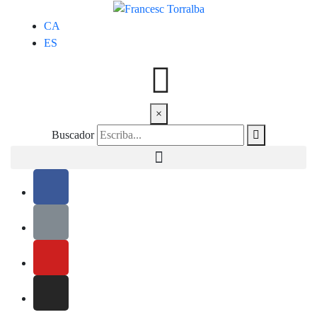
CA
ES
×
Buscador