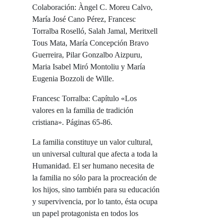
Colaboración: Àngel C. Moreu Calvo,
María José Cano Pérez, Francesc
Torralba Roselló, Salah Jamal, Meritxell
Tous Mata, María Concepción Bravo
Guerreira, Pilar Gonzalbo Aizpuru,
Maria Isabel Miró Montoliu y María
Eugenia Bozzoli de Wille.
Francesc Torralba: Capítulo «Los
valores en la familia de tradición
cristiana». Páginas 65-86.
La familia constituye un valor cultural,
un universal cultural que afecta a toda la
Humanidad. El ser humano necesita de
la familia no sólo para la procreación de
los hijos, sino también para su educación
y supervivencia, por lo tanto, ésta ocupa
un papel protagonista en todos los