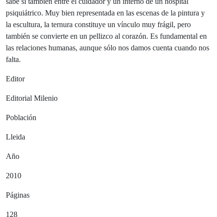
sabe si también entre el cuidador y un interno de un hospital
psiquiátrico. Muy bien representada en las escenas de la pintura y
la escultura, la ternura constituye un vínculo muy frágil, pero
también se convierte en un pellizco al corazón. Es fundamental en
las relaciones humanas, aunque sólo nos damos cuenta cuando nos
falta.
Editor
Editorial Milenio
Población
Lleida
Año
2010
Páginas
128