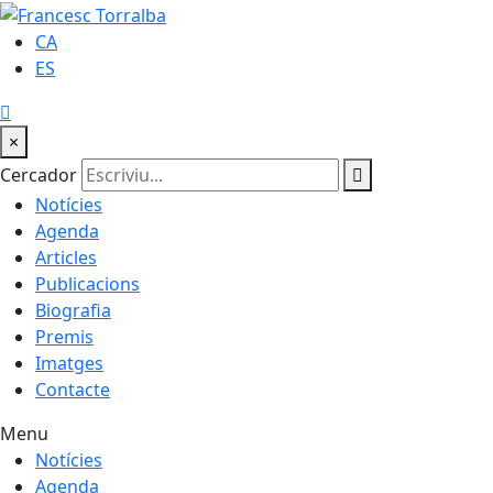
CA
ES
×
Cercador
Notícies
Agenda
Articles
Publicacions
Biografia
Premis
Imatges
Contacte
Menu
Notícies
Agenda