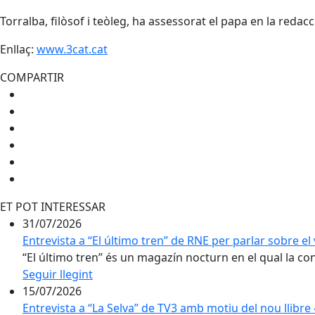
Torralba, filòsof i teòleg, ha assessorat el papa en la redacció
Enllaç:
www.3cat.cat
COMPARTIR
ET POT INTERESSAR
31/07/2026
Entrevista a “El último tren” de RNE per parlar sobre el 
“El último tren” és un magazín nocturn en el qual la conv
Seguir llegint
15/07/2026
Entrevista a “La Selva” de TV3 amb motiu del nou llibr