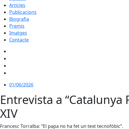
Articles
Publicacions
Biografia
Premis
Imatges
Contacte
01/06/2026
Entrevista a “Catalunya 
XIV
Francesc Torralba: “El papa no ha fet un text tecnofòbic”.