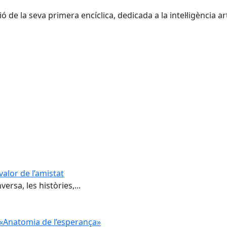
 de la seva primera encíclica, dedicada a la intel·ligència arti
valor de l’amistat
ersa, les històries,...
e «Anatomia de l’esperança»