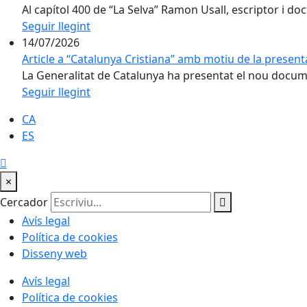
Al capítol 400 de “La Selva” Ramon Usall, escriptor i doct
Seguir llegint
14/07/2026
Article a “Catalunya Cristiana” amb motiu de la present
La Generalitat de Catalunya ha presentat el nou docume
Seguir llegint
CA
ES
×
Cercador
Avís legal
Política de cookies
Disseny web
Avís legal
Política de cookies