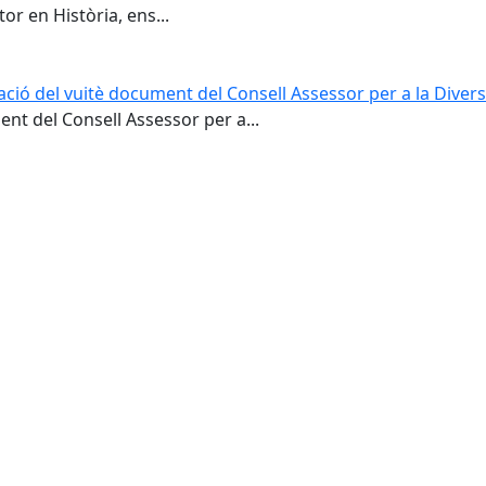
or en Història, ens...
ació del vuitè document del Consell Assessor per a la Divers
nt del Consell Assessor per a...