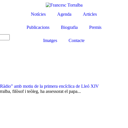
Notícies
Agenda
Articles
Publicacions
Biografia
Premis
Imatges
Contacte
 Ràdio” amb motiu de la primera encíclica de Lleó XIV
alba, filòsof i teòleg, ha assessorat el papa...