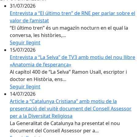
31/07/2026
Entrevista a “El último tren” de RNE per parlar sobre el
valor de l’amistat
“El último tren” és un magazín nocturn en el qual la
conversa, les històries,...
Seguir llegint
15/07/2026
Entrevista a “La Selva” de TV3 amb motiu del nou llibre
«Anatomia de l’esperança»
Al capítol 400 de “La Selva” Ramon Usall, escriptor i
doctor en Història, ens...
Seguir llegint
14/07/2026
Article a “Catalunya Cristiana” amb motiu de la
presentació del vuitè document del Consell Assessor
per a la Diversitat Religiosa
La Generalitat de Catalunya ha presentat el nou
document del Consell Assessor per a...