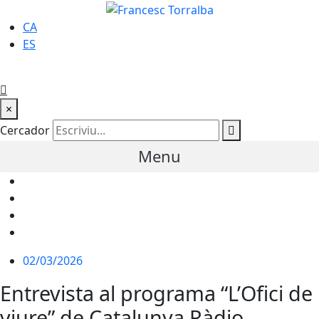
CA
ES
×
Cercador
Menu
02/03/2026
Entrevista al programa “L’Ofici de
viure” de Catalunya Ràdio