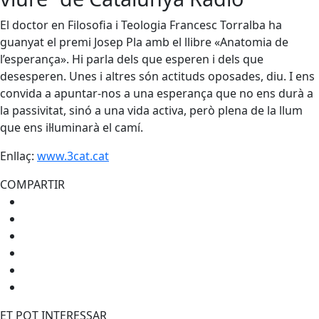
El doctor en Filosofia i Teologia Francesc Torralba ha
guanyat el premi Josep Pla amb el llibre «Anatomia de
l’esperança». Hi parla dels que esperen i dels que
desesperen. Unes i altres són actituds oposades, diu. I ens
convida a apuntar-nos a una esperança que no ens durà a
la passivitat, sinó a una vida activa, però plena de la llum
que ens il·luminarà el camí.
Enllaç:
www.3cat.cat
COMPARTIR
ET POT INTERESSAR