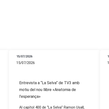
15/07/2026
1
15/07/2026
Entrevista a “La Selva” de TV3 amb
motiu del nou llibre «Anatomia de
l’esperança»
Al capítol 400 de “La Selva” Ramon Usall,