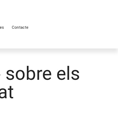
es
Contacte
 sobre els
at