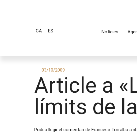
CA
ES
Notícies
Age
03/10/2009
Article a 
límits de l
Podeu llegir el comentari de Francesc Torralba a «L