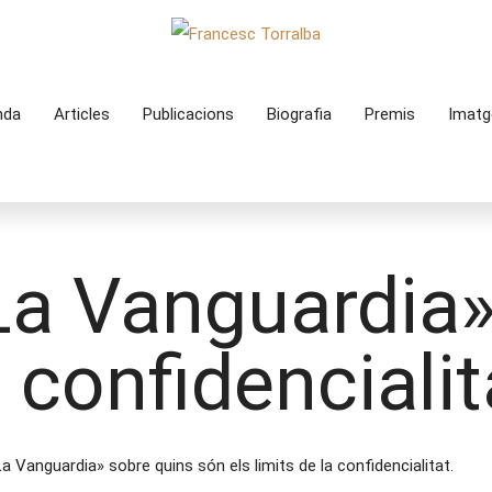
nda
Articles
Publicacions
Biografia
Premis
Imatg
«La Vanguardia»
a confidencialit
a Vanguardia» sobre quins són els limits de la confidencialitat.