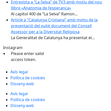
Entrevista a “La Selva” de TV3 amb motiu del nou
llibre «Anatomia de l’esperança»
Al capítol 400 de “La Selva” Ramon...
Article a “Catalunya Cristiana” amb motiu de la
presentació del vuitè document del Consell
Assessor per a la Diversitat Religiosa
La Generalitat de Catalunya ha presentat el...
Instagram
Please enter valid
access token.
Avís legal
Política de cookies
Disseny web
Avís legal
Política de cookies
Disseny web