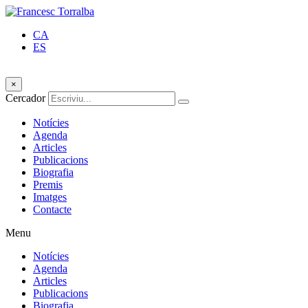
CA
ES
×
Cercador
Notícies
Agenda
Articles
Publicacions
Biografia
Premis
Imatges
Contacte
Menu
Notícies
Agenda
Articles
Publicacions
Biografia