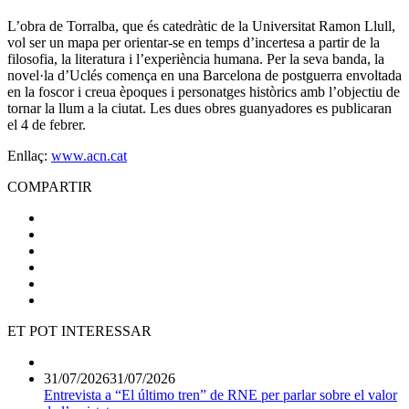
L’obra de Torralba, que és catedràtic de la Universitat Ramon Llull,
vol ser un mapa per orientar-se en temps d’incertesa a partir de la
filosofia, la literatura i l’experiència humana. Per la seva banda, la
novel·la d’Uclés comença en una Barcelona de postguerra envoltada
en la foscor i creua èpoques i personatges històrics amb l’objectiu de
tornar la llum a la ciutat. Les dues obres guanyadores es publicaran
el 4 de febrer.
Enllaç:
www.acn.cat
COMPARTIR
ET POT INTERESSAR
31/07/2026
31/07/2026
Entrevista a “El último tren” de RNE per parlar sobre el valor