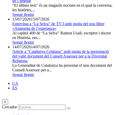
de l’amistat
“El último tren” és un magazín nocturn en el qual la conversa,
les històries,...
Seguir llegint
15/07/2026
15/07/2026
Entrevista a “La Selva” de TV3 amb motiu del nou llibre
«Anatomia de l’esperança»
Al capítol 400 de “La Selva” Ramon Usall, escriptor i doctor
en Història, ens...
Seguir llegint
14/07/2026
14/07/2026
Article a “Catalunya Cristiana” amb motiu de la presentació
del vuitè document del Consell Assessor per a la Diversitat
Religiosa
La Generalitat de Catalunya ha presentat el nou document del
Consell Assessor per a...
Seguir llegint
CA
ES
×
Cercador