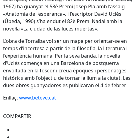
1967) ha guanyat el 58è Premi Josep Pla amb l’assaig
«Anatomia de l’esperança», i l’escriptor David Uclés
(Úbeda, 1990) s’ha endut el 82è Premi Nadal amb la
novel·la «La ciudad de las luces muertas».
L’obra de Torralba vol ser un mapa per orientar-se en
temps d’incertesa a partir de la filosofia, la literatura i
l’experiència humana. Per la seva banda, la novel·la
d’Uclés comença en una Barcelona de postguerra
envoltada en la foscor i creua èpoques i personatges
històrics amb l’objectiu de tornar la llum a la ciutat. Les
dues obres guanyadores es publicaran el 4 de febrer.
Enllaç:
www.beteve.cat
COMPARTIR