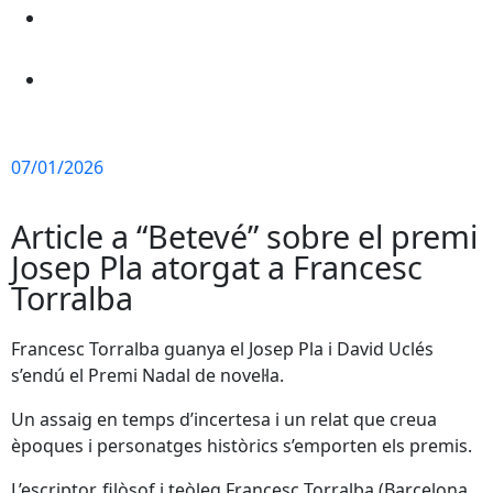
07/01/2026
Article a “Betevé” sobre el premi
Josep Pla atorgat a Francesc
Torralba
Francesc Torralba guanya el Josep Pla i David Uclés
s’endú el Premi Nadal de novel·la.
Un assaig en temps d’incertesa i un relat que creua
èpoques i personatges històrics s’emporten els premis.
L’escriptor, filòsof i teòleg Francesc Torralba (Barcelona,