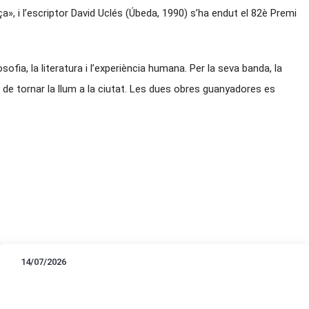
», i l’escriptor David Uclés (Úbeda, 1990) s’ha endut el 82è Premi
ofia, la literatura i l’experiència humana. Per la seva banda, la
de tornar la llum a la ciutat. Les dues obres guanyadores es
14/07/2026