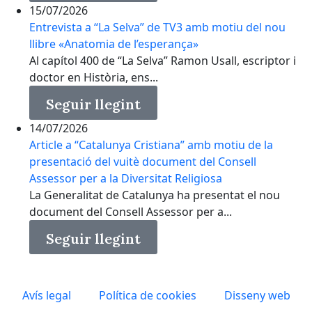
15/07/2026
Entrevista a “La Selva” de TV3 amb motiu del nou
llibre «Anatomia de l’esperança»
Al capítol 400 de “La Selva” Ramon Usall, escriptor i
doctor en Història, ens...
Seguir llegint
14/07/2026
Article a “Catalunya Cristiana” amb motiu de la
presentació del vuitè document del Consell
Assessor per a la Diversitat Religiosa
La Generalitat de Catalunya ha presentat el nou
document del Consell Assessor per a...
Seguir llegint
Avís legal
Política de cookies
Disseny web