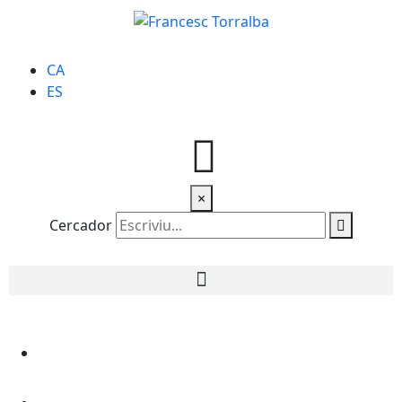
CA
ES
×
Cercador