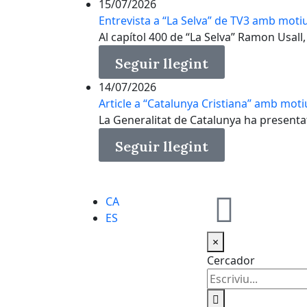
15/07/2026
Entrevista a “La Selva” de TV3 amb motiu
Al capítol 400 de “La Selva” Ramon Usall, 
Seguir llegint
14/07/2026
Article a “Catalunya Cristiana” amb moti
La Generalitat de Catalunya ha presenta
Seguir llegint
CA
ES
×
Cercador