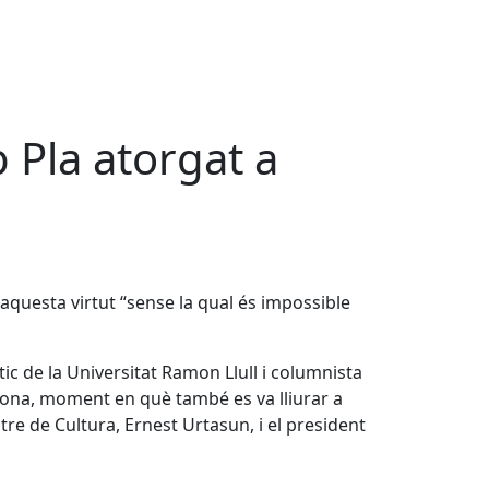
 Pla atorgat a
r aquesta virtut “sense la qual és impossible
ic de la Universitat Ramon Llull i columnista
celona, moment en què també es va lliurar a
tre de Cultura, Ernest Urtasun, i el president