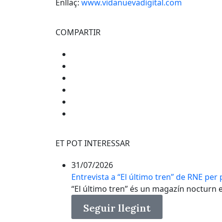
Enllaç:
www.vidanuevadigital.com
COMPARTIR
ET POT INTERESSAR
31/07/2026
Entrevista a “El último tren” de RNE per p
“El último tren” és un magazín nocturn en 
Seguir llegint