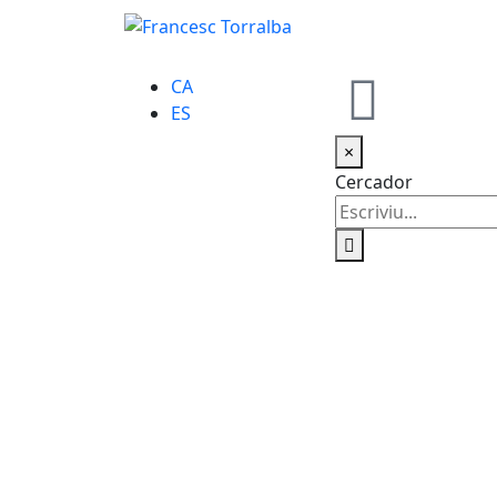
CA
ES
×
Cercador