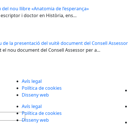
 del nou llibre «Anatomia de l’esperança»
escriptor i doctor en Història, ens...
u de la presentació del vuitè document del Consell Assessor 
t el nou document del Consell Assessor per a...
Avís legal
Política de cookies
Disseny web
Avís legal
Política de cookies
Disseny web