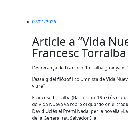
07/01/2026
Article a “Vida Nu
Francesc Torralba
L’esperança de Francesc Torralba guanya el 
L’assaig del filòsof i columnista de Vida Nuev
viure”.
Francesc Torralba (Barcelona, 1967) és el gua
de Vida Nueva va rebre el guardó en el tradi
David Uclés el Premi Nadal per la novel·la «L
de la Generalitat, Salvador Illa.