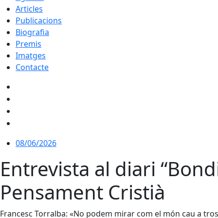
Articles
Publicacions
Biografia
Premis
Imatges
Contacte
08/06/2026
Entrevista al diari “Bon
Pensament Cristià
Francesc Torralba: «No podem mirar com el món cau a trosso