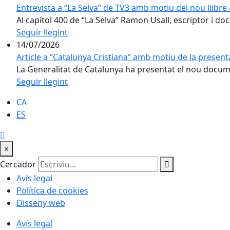
Entrevista a “La Selva” de TV3 amb motiu del nou llibr
Al capítol 400 de “La Selva” Ramon Usall, escriptor i doct
Seguir llegint
14/07/2026
Article a “Catalunya Cristiana” amb motiu de la present
La Generalitat de Catalunya ha presentat el nou docume
Seguir llegint
CA
ES
×
Cercador
Avís legal
Política de cookies
Disseny web
Avís legal