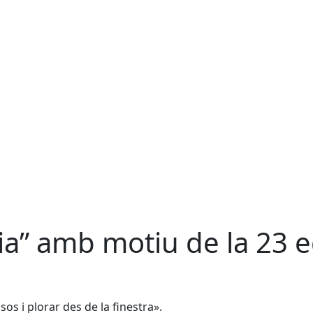
dia” amb motiu de la 23 e
s i plorar des de la finestra».