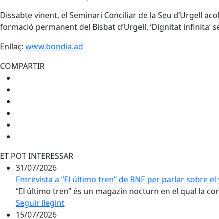
Dissabte vinent, el Seminari Conciliar de la Seu d’Urgell aco
formació permanent del Bisbat d’Urgell. ‘Dignitat infinita’ 
Enllaç:
www.bondia.ad
COMPARTIR
ET POT INTERESSAR
31/07/2026
Entrevista a “El último tren” de RNE per parlar sobre el 
“El último tren” és un magazín nocturn en el qual la conv
Seguir llegint
15/07/2026