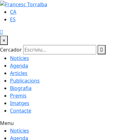
CA
ES
×
Cercador
Notícies
Agenda
Articles
Publicacions
Biografia
Premis
Imatges
Contacte
Menu
Notícies
Agenda