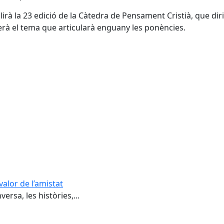
llirà la 23 edició de la Càtedra de Pensament Cristià, que di
serà el tema que articularà enguany les ponències.
valor de l’amistat
ersa, les històries,...