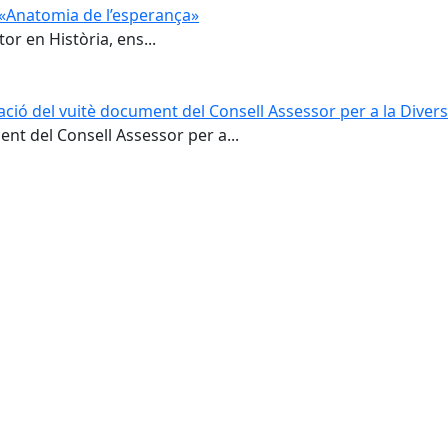
e «Anatomia de l’esperança»
or en Història, ens...
ació del vuitè document del Consell Assessor per a la Divers
nt del Consell Assessor per a...