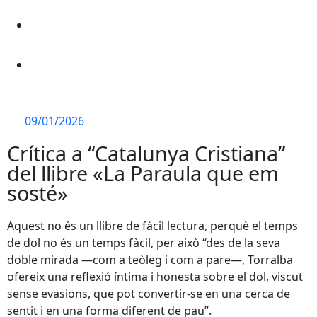
09/01/2026
Crítica a “Catalunya Cristiana”
del llibre «La Paraula que em
sosté»
Aquest no és un llibre de fàcil lectura, perquè el temps
de dol no és un temps fàcil, per això “des de la seva
doble mirada —com a teòleg i com a pare—, Torralba
ofereix una reflexió íntima i honesta sobre el dol, viscut
sense evasions, que pot convertir-se en una cerca de
sentit i en una forma diferent de pau”.