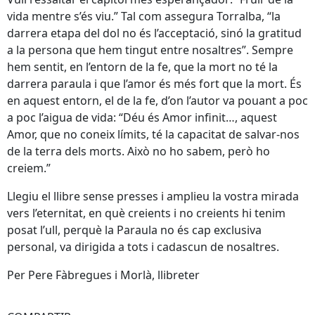
vida mentre s’és viu.” Tal com assegura Torralba, “la
darrera etapa del dol no és l’acceptació, sinó la gratitud
a la persona que hem tingut entre nosaltres”. Sempre
hem sentit, en l’entorn de la fe, que la mort no té la
darrera paraula i que l’amor és més fort que la mort. És
en aquest entorn, el de la fe, d’on l’autor va pouant a poc
a poc l’aigua de vida: “Déu és Amor infinit…, aquest
Amor, que no coneix límits, té la capacitat de salvar-nos
de la terra dels morts. Això no ho sabem, però ho
creiem.”
Llegiu el llibre sense presses i amplieu la vostra mirada
vers l’eternitat, en què creients i no creients hi tenim
posat l’ull, perquè la Paraula no és cap exclusiva
personal, va dirigida a tots i cadascun de nosaltres.
Per Pere Fàbregues i Morlà, llibreter