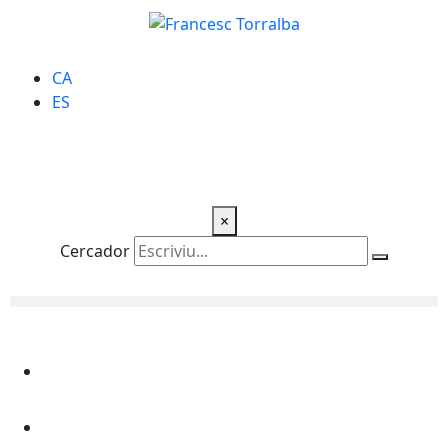
CA
ES
×
Cercador