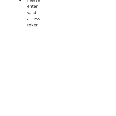
enter
valid
access
token.