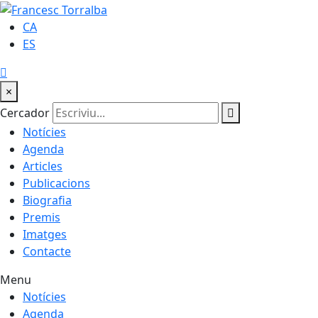
CA
ES
×
Cercador
Notícies
Agenda
Articles
Publicacions
Biografia
Premis
Imatges
Contacte
Menu
Notícies
Agenda