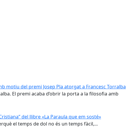
mb motiu del premi Josep Pla atorgat a Francesc Torralba
lba. El premi acaba d’obrir la porta a la filosofia amb
Cristiana” del llibre «La Paraula que em sosté»
perquè el temps de dol no és un temps fàcil,...