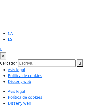
CA
ES
×
Cercador
Avís legal
Política de cookies
Disseny web
Avís legal
Política de cookies
Disseny web