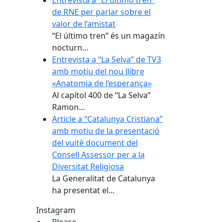
de RNE per parlar sobre el
valor de l’amistat
“El último tren” és un magazín
nocturn...
Entrevista a “La Selva” de TV3
amb motiu del nou llibre
«Anatomia de l’esperança»
Al capítol 400 de “La Selva”
Ramon...
Article a “Catalunya Cristiana”
amb motiu de la presentació
del vuitè document del
Consell Assessor per a la
Diversitat Religiosa
La Generalitat de Catalunya
ha presentat el...
Instagram
Please