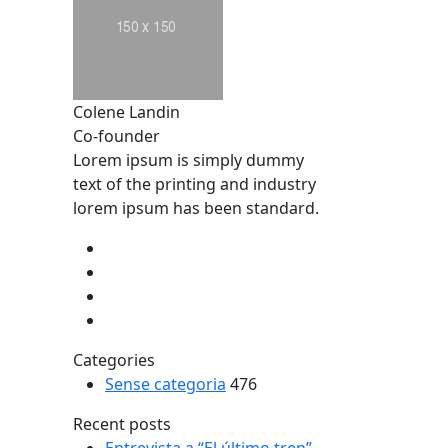
Colene Landin
Co-founder
Lorem ipsum is simply dummy
text of the printing and industry
lorem ipsum has been standard.
Categories
Sense categoria
476
Recent posts
Entrevista a “El último tren”