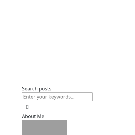
Search posts
About Me