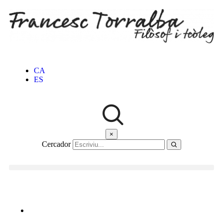
CA
ES
×
Cercador