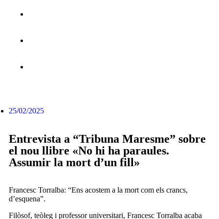
25/02/2025
Entrevista a “Tribuna Maresme” sobre
el nou llibre «No hi ha paraules.
Assumir la mort d’un fill»
Francesc Torralba: “Ens acostem a la mort com els crancs,
d’esquena”.
Filòsof, teòleg i professor universitari, Francesc Torralba acaba