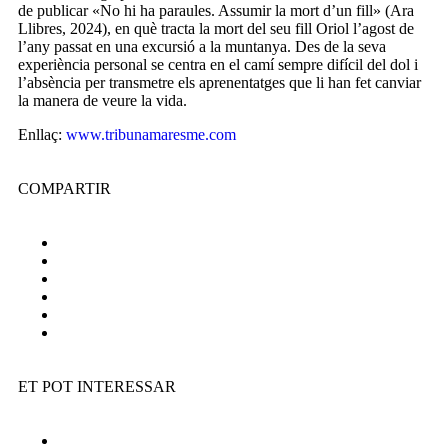
de publicar «No hi ha paraules. Assumir la mort d’un fill» (Ara
Llibres, 2024), en què tracta la mort del seu fill Oriol l’agost de
l’any passat en una excursió a la muntanya. Des de la seva
experiència personal se centra en el camí sempre difícil del dol i
l’absència per transmetre els aprenentatges que li han fet canviar
la manera de veure la vida.
Enllaç:
www.tribunamaresme.com
COMPARTIR
ET POT INTERESSAR