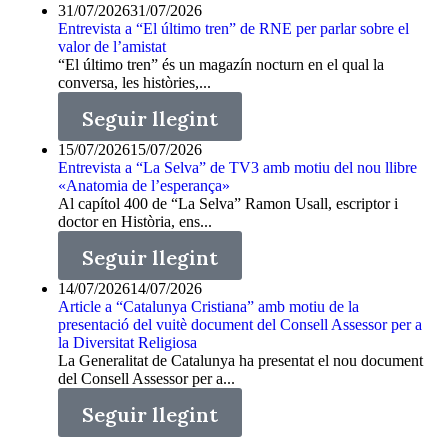
31/07/2026
31/07/2026
Entrevista a “El último tren” de RNE per parlar sobre el
valor de l’amistat
“El último tren” és un magazín nocturn en el qual la
conversa, les històries,...
Seguir llegint
15/07/2026
15/07/2026
Entrevista a “La Selva” de TV3 amb motiu del nou llibre
«Anatomia de l’esperança»
Al capítol 400 de “La Selva” Ramon Usall, escriptor i
doctor en Història, ens...
Seguir llegint
14/07/2026
14/07/2026
Article a “Catalunya Cristiana” amb motiu de la
presentació del vuitè document del Consell Assessor per a
la Diversitat Religiosa
La Generalitat de Catalunya ha presentat el nou document
del Consell Assessor per a...
Seguir llegint