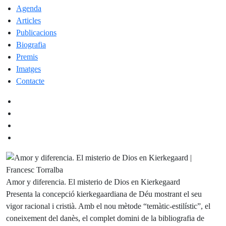
Agenda
Articles
Publicacions
Biografia
Premis
Imatges
Contacte
Amor y diferencia. El misterio de Dios en Kierkegaard
Presenta la concepció kierkegaardiana de Déu mostrant el seu
vigor racional i cristià. Amb el nou mètode “temàtic-estilístic”, el
coneixement del danès, el complet domini de la bibliografia de