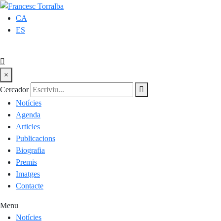
CA
ES
×
Cercador
Notícies
Agenda
Articles
Publicacions
Biografia
Premis
Imatges
Contacte
Menu
Notícies