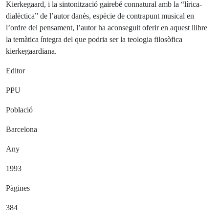
Kierkegaard, i la sintonització gairebé connatural amb la “lírica-
dialèctica” de l’autor danès, espècie de contrapunt musical en
l’ordre del pensament, l’autor ha aconseguit oferir en aquest llibre
la temàtica íntegra del que podria ser la teologia filosòfica
kierkegaardiana.
Editor
PPU
Població
Barcelona
Any
1993
Pàgines
384