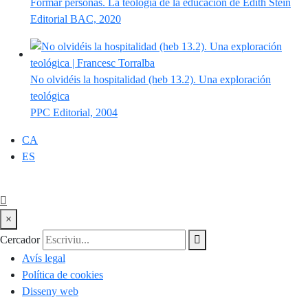
Formar personas. La teología de la educación de Edith Stein
Editorial BAC, 2020
No olvidéis la hospitalidad (heb 13.2). Una exploración
teológica
PPC Editorial, 2004
CA
ES
×
Cercador
Avís legal
Política de cookies
Disseny web