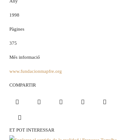
Any
1998
Pàgines
375
Més informació
www.fundacionmapfre.org
COMPARTIR
ET POT INTERESSAR